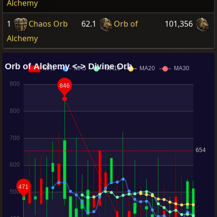
Alchemy
1
Chaos Orb
62.1
Orb of
101,356
Alchemy