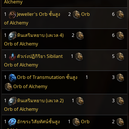
Alchemy
1
Jeweller's Orb ชั้นสูง
2
Orb
6
of Alchemy
1
หินเสริมหยาบ (เลเวล 4)
2
6
Orb of Alchemy
1
ตัวเร่งปฏิกิริยา Sibilant
1
5
Orb of Alchemy
1
Orb of Transmutation ชั้นสูง
1
3
Orb of Alchemy
1
หินเสริมหยาบ (เลเวล 2)
1
3
Orb of Alchemy
1
อักขระวิสัยทัศน์ชั้นสูง
1
Orb
2