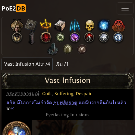
PoE2
DB
Vast Infusion Attr /4
เจิม /1
Vast Infusion
กระสายอารมณ์
:
Guilt
,
Suffering
,
Despair
สกิล มีโอกาสไม่กำจัด
ชุบพลังธาตุ
แต่นับว่ากลืนกินไปแล้ว
10
%
Everlasting Infusions