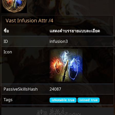
Vast Infusion Attr /4
ชื่อ
แสดงคำบรรยายแบบละเอียด
ID
infusion3
Icon
PassiveSkillsHash
24087
Tags
isNotable: true
isUsed: true