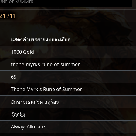
Rune of Summer
21 /11
แสดงคำบรรยายแบบละเอียด
1000 Gold
thane-myrks-rune-of-summer
65
Thane Myrk's Rune of Summer
อักขระเธนมิร์ค ฤดูร้อน
วัตถุฝัง
AlwaysAllocate