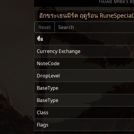
Thane Myrk's 
อักขระเธนมิร์ค ฤดูร้อน RuneSpecial
ชื่อ
Currency Exchange
NoteCode
DropLevel
BaseType
BaseType
Class
Flags