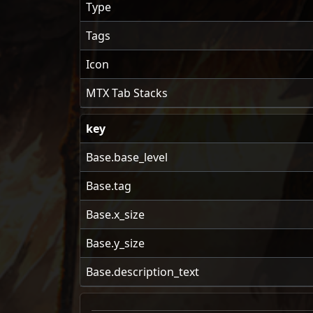
Type
Tags
Icon
MTX Tab Stacks
key
Base.base_level
Base.tag
Base.x_size
Base.y_size
Base.description_text