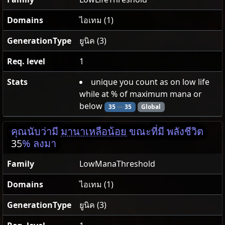
Domains
ไอเทม (1)
GenerationType
ยูนิค (3)
Req. level
1
Stats
unique you count as on low life
while at % of maximum mana or
below
35
—
35
Global
คุณนับว่ามี
มานาเหลือน้อย
ขณะที่มี พลังชีวิต
35
% ลงมา
Family
LowManaThreshold
Domains
ไอเทม (1)
GenerationType
ยูนิค (3)