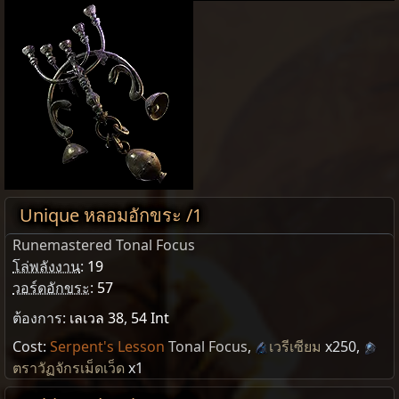
Unique หลอมอักขระ /1
Runemastered Tonal Focus
โล่พลังงาน
:
19
วอร์ดอักขระ
:
57
ต้องการ:
เลเวล 38
,
54 Int
Cost:
Serpent's Lesson
Tonal Focus
,
เวรีเซียม
x250
,
ตราวัฏจักรเม็ดเว็ด
x1