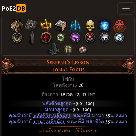
PoE2
DB
Serpent's Lesson
Tonal Focus
โฟกัส
โล่พลังงาน
:
26
ต้องการ:
เลเวล 22
,
33 Int
พลังชีวิตสูงสุด
+(60
—
100)
มานาสูงสุด
+(60
—
100)
คุณนับว่ามี
พลังชีวิตเหลือน้อย
ขณะที่มี มานา
35
% ลงมา
คุณนับว่ามี
มานาเหลือน้อย
ขณะที่มี พลังชีวิต
35
% ลงมา
คดเคี้ยว พัวพัน... ไร้วันคลาย