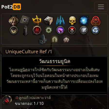
PoE2
DB
UniqueCulture Ref /1
วัฒนธรรมยูนิค
ไอเทม
ยูนิค
อาจใกล้ชิดกับวัฒนธรรมบางอย่างเป็นพิเศษ
โดยจะถูกระบุไว้บนไอคอนในหน้าต่างประกอบไอเทม
วัฒนธรรมเหล่านี้อาจเก็บความลับในการเปลี่ยนแปลงไอเท
มยูนิคเหล่านี้ได้
ลูกแก้วบ่มเพาะวาล์
ขนาดกอง:
1 / 10