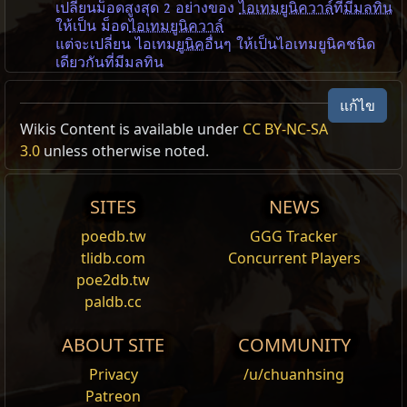
เปลี่ยนม็อดสูงสุด 2 อย่างของ
ไอเทมยูนิควาล์
ที่
มีมลทิน
ให้เป็น ม็อด
ไอเทมยูนิควาล์
แต่จะเปลี่ยน ไอเทม
ยูนิค
อื่นๆ ให้เป็นไอเทมยูนิคชนิด
เดียวกันที่มีมลทิน
แก้ไข
Wikis Content is available under
CC BY-NC-SA
3.0
unless otherwise noted.
SITES
NEWS
poedb.tw
GGG Tracker
tlidb.com
Concurrent Players
poe2db.tw
paldb.cc
ABOUT SITE
COMMUNITY
Privacy
/u/chuanhsing
Patreon