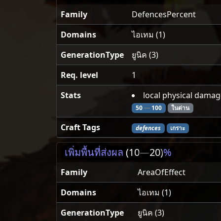
Family
DefencesPercent
Domains
ไอเทม (1)
GenerationType
ยูนิค (3)
Req. level
1
Stats
local physical damag
50
—
100
ในด่าน
Craft Tags
defences
เกราะ
เพิ่มพื้นที่ส่งผล
(10
—
20)
%
Family
AreaOfEffect
Domains
ไอเทม (1)
GenerationType
ยูนิค (3)