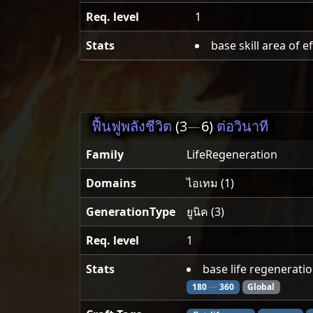
Req. level
1
Stats
base skill area of e
ฟื้นฟูพลังชีวิต
(3
—
6)
ต่อวินาที
Family
LifeRegeneration
Domains
ไอเทม (1)
GenerationType
ยูนิค (3)
Req. level
1
Stats
base life regenerati
180
—
360
Global