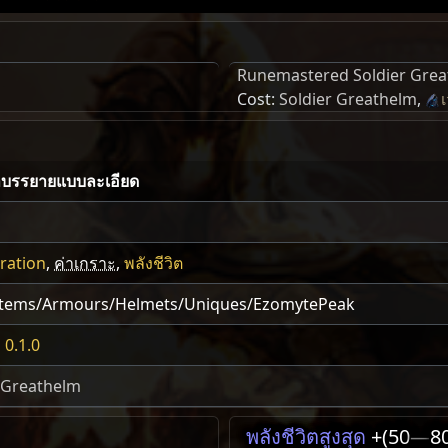
Runemastered Soldier Gre
Cost:
Soldier Greathelm
,
เ
บรรยายแบบละเอียด
ration
,
ค่าเกราะ
,
พลังชีวิต
Items/Armours/Helmets/Uniques/EzomytePeak
 0.1.0
 Greathelm
พลังชีวิตสูงสุด
+(50
—
8