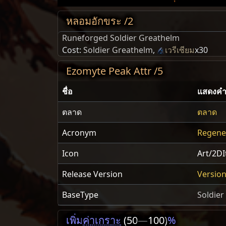
หลอมอักขระ /2
Runeforged Soldier Greathelm
Cost:
Soldier Greathelm
,
เวรีเซียม
x30
Ezomyte Peak Attr /5
ชื่อ
แสดงคำ
ตลาด
ตลาด
Acronym
Regene
Icon
Art/2D
Release Version
Version
BaseType
Soldier
เพิ่ม
ค่าเกราะ
(50
—
100)
%