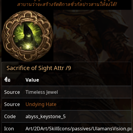
สาบานว่าจะสร้างรัตติกาลชั่วกัลปาวสานให้จงได้!
Sacrifice of Sight Attr /9
ชื่อ
Value
Source
Timeless Jewel
Source
Undying Hate
Code
abyss_keystone_5
Icon
Art/2DArt/SkillIcons/passives/UlamansVision.p