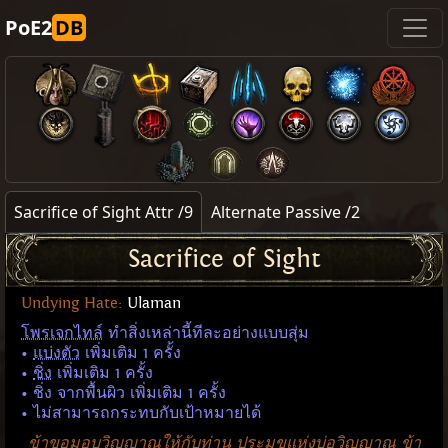
PoE2
DB
Sacrifice of Sight Attr /9
Alternate Passive /2
Sacrifice of Sight
Undying Hate
:
Ulaman
โพรเจกไทล์
ทำสิ่งเหล่านี้ทีละอย่างแบบสุ่ม
•
แบ่งตัว
เพิ่มเติม 1 ครั้ง
•
ชิ่ง
เพิ่มเติม 1 ครั้ง
• ชิ่ง จากพื้นผิว เพิ่มเติม 1 ครั้ง
• ไม่สามารถกระทบกับเป้าหมายได้
ข้าขอมอบวิญญาณให้กับท่าน ประมุขแห่งบ่อวิญญาณ ข้า