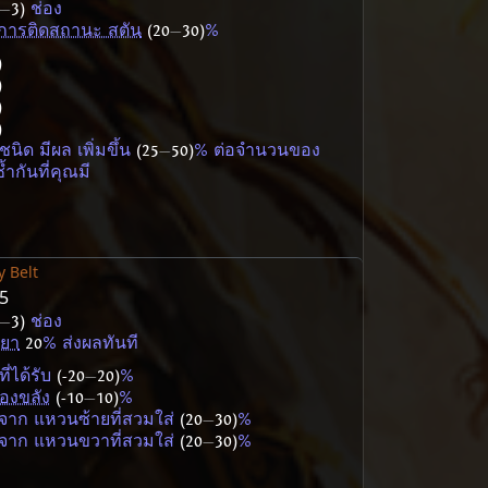
—
3)
ช่อง
ารติดสถานะ สตัน
(20
—
30)
%
)
)
)
)
ชนิด มีผล เพิ่มขึ้น
(25
—
50)
% ต่อจำนวนของ
ซ้ำกันที่คุณมี
ty Belt
55
—
3)
ช่อง
ยา
20
% ส่งผลทันที
ที่ได้รับ
(-20
—
20)
%
องขลัง
(-10
—
10)
%
รับจาก แหวนซ้ายที่สวมใส่
(20
—
30)
%
รับจาก แหวนขวาที่สวมใส่
(20
—
30)
%