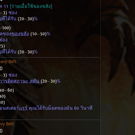
วล 11
{ร่ายเมื่อใช้ของขลัง}
—
3)
ช่อง
ง
ที่ได้รับ
(20
—
30)
%
—
100)
ผลของ
ของขลัง
(10
—
50)
%
่อง
25)
ง
ที่ได้รับ
(20
—
30)
%
avy Belt
50
—
3)
ช่อง
ารติดสถานะ สตัน
(20
—
30)
%
40
—
60)
40)
40)
มอนสเตอร์
แรร์
คุณได้รับม็อดของมัน 60 วินาที
vy Belt
50