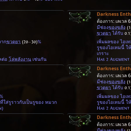
Darkness Ent
ต้องการ:
เลเวล 
มีช่อง
ของขลัง
(1
ขวดยา
ได้รับ
0.1
จาก
ขวดยา
(20
—
30)
%
เพิ่มผลของ ไอเทม
รูของไอเทมนี้ ให
%
เกราะ
ลต่อ
โล่พลังงาน
เช่นกัน
Has 2 Augment 
Darkness Ent
ต้องการ:
เลเวล 
มีช่อง
ของขลัง
(1
ขวดยา
ได้รับ
0.1
%
เพิ่มผลของ ไอเทม
ี่ใส่รูราวกับเป็นรูของ หมวก
รูของไอเทมนี้ ให
n)
Has 2 Augment 
Darkness Ent
ต้องการ:
เลเวล 
มีช่อง
ของขลัง
(1