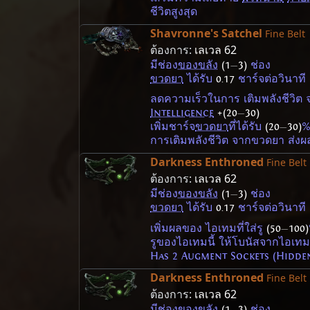
ชีวิตสูงสุด
Shavronne's Satchel
Fine Belt
ต้องการ:
เลเวล 62
มีช่อง
ของขลัง
(1
—
3)
ช่อง
ขวดยา
ได้รับ
0.17
ชาร์จต่อวินาที
ลดความเร็วในการ เติมพลังชีวิต 
Intelligence
+(20
—
30)
เพิ่มชาร์จ
ขวดยา
ที่ได้รับ
(20
—
30)
การเติมพลังชีวิต จากขวดยา ส่งผ
Darkness Enthroned
Fine Belt
ต้องการ:
เลเวล 62
มีช่อง
ของขลัง
(1
—
3)
ช่อง
ขวดยา
ได้รับ
0.17
ชาร์จต่อวินาที
เพิ่มผลของ ไอเทมที่ใส่รู
(50
—
100)
รูของไอเทมนี้ ให้โบนัสจากไอเทมท
Has 2 Augment Sockets (Hidde
Darkness Enthroned
Fine Belt
ต้องการ:
เลเวล 62
มีช่อง
ของขลัง
(1
—
3)
ช่อง