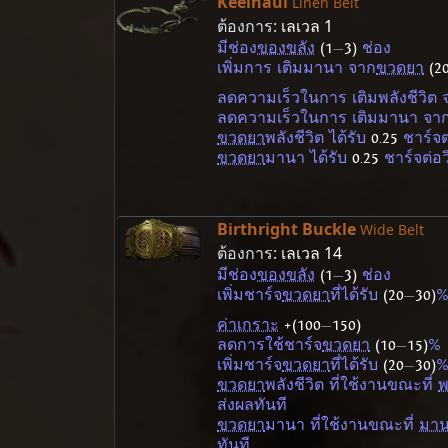
Keelhaul
Linen Belt
ต้องการ:
เลเวล 1
มีช่อง
ของขลัง
(1
—
3)
ช่อง
เพิ่มการ เติมมานา จาก
ขวดยา
(2
ลดความเร็วในการ เติมพลังชีวิต 
ลดความเร็วในการ เติมมานา จา
ขวดยา
พลังชีวิต ได้รับ
0.25
ชาร์จต
ขวดยา
มานา ได้รับ
0.25
ชาร์จต่อว
Birthright Buckle
Wide Belt
ต้องการ:
เลเวล 14
มีช่อง
ของขลัง
(1
—
3)
ช่อง
เพิ่มชาร์จ
ขวดยา
ที่ได้รับ
(20
—
30)
ค่าเกราะ
+(100
—
150)
ลดการใช้ชาร์จ
ขวดยา
(10
—
15)
%
เพิ่มชาร์จ
ขวดยา
ที่ได้รับ
(20
—
30)
ขวดยา
พลังชีวิต ที่ใช้งานขณะที่
พ
ส่งผลทันที
ขวดยา
มานา ที่ใช้งานขณะที่
มาน
ทันที