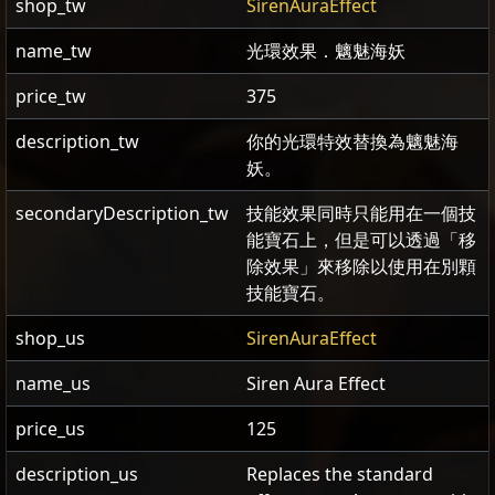
shop_tw
SirenAuraEffect
name_tw
光環效果．魑魅海妖
price_tw
375
description_tw
你的光環特效替換為魑魅海
妖。
secondaryDescription_tw
技能效果同時只能用在一個技
能寶石上，但是可以透過「移
除效果」來移除以使用在別顆
技能寶石。
shop_us
SirenAuraEffect
name_us
Siren Aura Effect
price_us
125
description_us
Replaces the standard