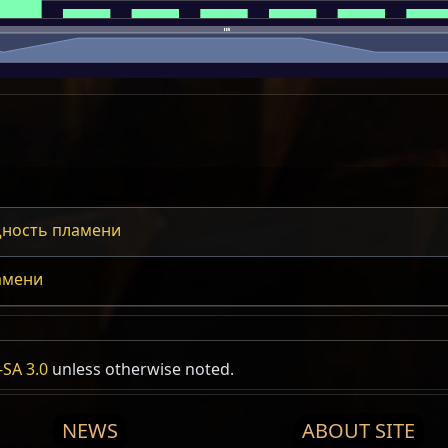
ность пламени
амени
SA 3.0
unless otherwise noted.
NEWS
ABOUT SITE