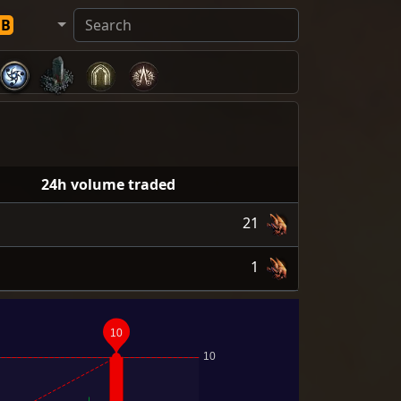
DB
24h volume traded
21
1