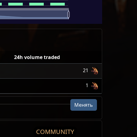
24h volume traded
21
1
Менять
COMMUNITY