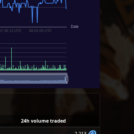
24h volume traded
2,213