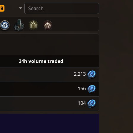
DB
24h volume traded
2,213
166
104