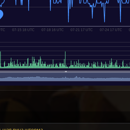
ьшая руна шторма