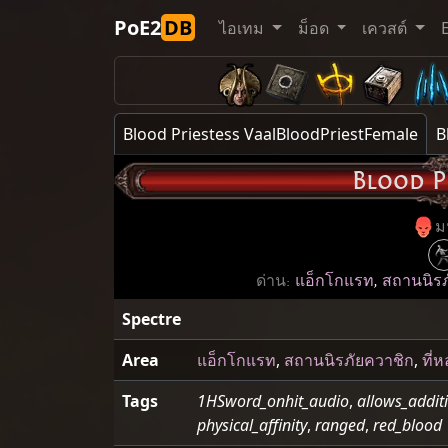
PoE2
DB
ไอเทม
ม็อด
เควสต์
Blood Priestess VaalBloodPriestFemale
B
Blood P
ม
ด่าน:
แอ็กโกแรท
,
สถานนิรภ
Spectre
Area
แอ็กโกแรท
,
สถานนิรภัยควาชิก
,
ที่
Tags
1HSword_onhit_audio
,
allows_additi
physical_affinity
,
ranged
,
red_blood