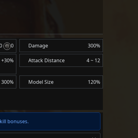
0
0
Damage
300%
+30%
Attack Distance
4 ~ 12
300%
Model Size
120%
kill bonuses.