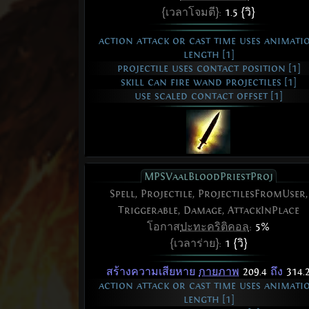
{เวลาโจมตี}:
1.5
{วิ}
action attack or cast time uses animati
length [1]
projectile uses contact position [1]
skill can fire wand projectiles [1]
use scaled contact offset [1]
MPSVaalBloodPriestProj
Spell, Projectile, ProjectilesFromUser,
Triggerable, Damage, AttackInPlace
โอกาส
ปะทะคริติคอล
:
5%
{เวลาร่าย}:
1
{วิ}
สร้างความเสียหาย
กายภาพ
209.4
ถึง
314.
action attack or cast time uses animati
length [1]