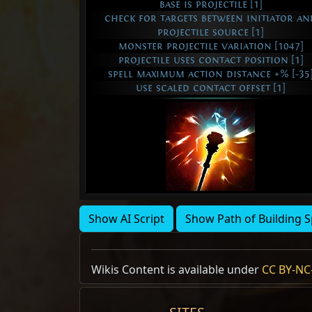
base is projectile [1]
check for targets between initiator an
projectile source [1]
monster projectile variation [1047]
projectile uses contact position [1]
spell maximum action distance +% [-35
use scaled contact offset [1]
Show AI Script
Show Path of Building S
Blood P
Blood P
Wikis Content is available under
CC BY-NC-
ม
ม