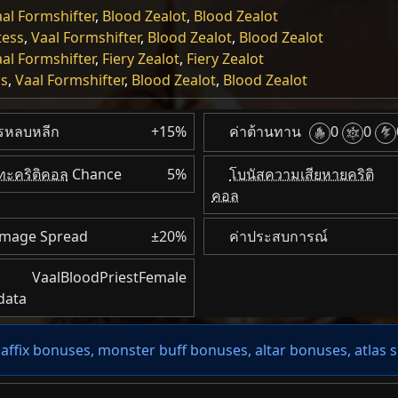
al Formshifter
,
Blood Zealot
,
Blood Zealot
tess
,
Vaal Formshifter
,
Blood Zealot
,
Blood Zealot
al Formshifter
,
Fiery Zealot
,
Fiery Zealot
ss
,
Vaal Formshifter
,
Blood Zealot
,
Blood Zealot
รหลบหลีก
+15%
ค่าต้านทาน
0
0
ทะคริติคอล
Chance
5%
โบนัสความเสียหายคริติ
คอล
mage Spread
±20%
ค่าประสบการณ์
VaalBloodPriestFemale
data
affix bonuses, monster buff bonuses, altar bonuses, atlas s