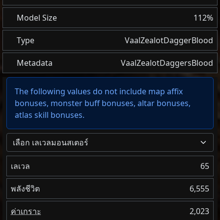
Model Size
112%
Type
VaalZealotDaggerBlood
Metadata
VaalZealotDaggersBlood
The following values do not include map affix
bonuses, monster buff bonuses, altar bonuses,
atlas skill bonuses.
เลือก เลเวลมอนสเตอร์
เลเวล
65
พลังชีวิต
6,555
ค่าเกราะ
2,023