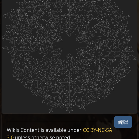
編輯
Wikis Content is available under
CC BY-NC-SA
3.0
unless otherwise noted.