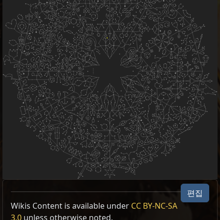
편집
Wikis Content is available under
CC BY-NC-SA
3.0
unless otherwise noted.