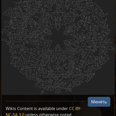
Менять
Wikis Content is available under
CC BY-
NC-SA 3.0
unless otherwise noted.