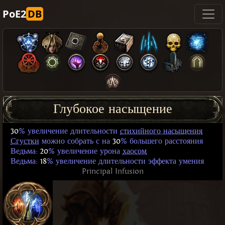
PoE2
DB
Глубокое насыщение
30
% увеличение длительности
стихийного насыщения
Сгустки
можно собрать с на
30
% большего расстояния
Ведьма:
20
% увеличение урона
хаосом
Ведьма:
18
% увеличение длительности эффекта умения
Principal Infusion