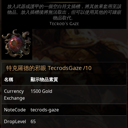
放入武器或護甲的一個空白符文插槽，將其效果套用至該
物品。放入插槽後將無法取出，但可以使用其他的可鑲嵌
物品取代。
Tecrod's Gaze
特克羅德的邪眼 TecrodsGaze /10
名稱
顯示物品素質
Currency
1500 Gold
Exchange
NoteCode
tecrods-gaze
DropLevel
65