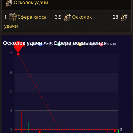
Осколок удачи
1
Сфера хаоса
3.5
Осколок
28
удачи