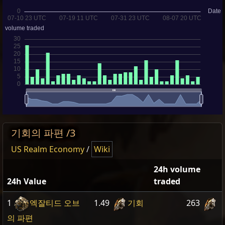
기회의 파편 /3
US Realm Economy
/
Wiki
24h volume
24h Value
traded
1
엑잘티드 오브
1.49
기회
263
의 파편