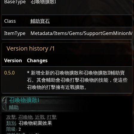
BaseType
召喚物擴散I
Class
輔助寶石
ItemType
Metadata/Items/Gems/SupportGemMinionMe
Version history /1
Version
Changes
0.5.0
* 新增全新的召喚物擴散和召喚物擴散II輔助寶
石。其會輔助會召喚打擊召喚物的技能，使這些
召喚物的打擊擁有近戰擴散。
召喚物擴散I
輔助
攻擊
,
召喚物
,
近戰
,
打擊
類別
:
召喚物範圍效果
階級:
2