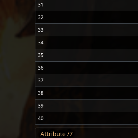
31
32
33
34
35
36
37
38
39
40
Attribute /7