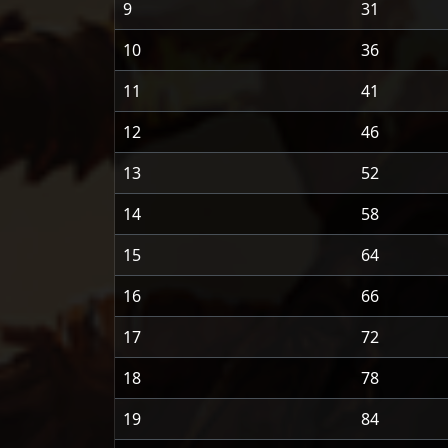
9
31
10
36
11
41
12
46
13
52
14
58
15
64
16
66
17
72
18
78
19
84