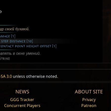
d
ар
своей булавой.
amage [1]
step distance [10]
ontact point height offset [1]
влять в окне умений.
trike
, Melee, Area, AttackInPlace
, Melee, Area, DualWieldOnly, AttackInPlace
, Melee, Area, AttackInPlace
SA 3.0
unless otherwise noted.
Damage%
Здоровье%
NEWS
ABOUT SITE
Эффективность I
Эффективность I
Эффективность I
GGG Tracker
Privacy
d
d
ее урон. Усиленные умения
ее урон. Усиленные умения
ее урон. Усиленные умения
Усиливает любое ум
Усиливает любое ум
Усиливает любое ум
Concurrent Players
Patreon
носят меньше урона от
носят меньше урона от
носят меньше урона от
меньше ресурсов на
меньше ресурсов на
меньше ресурсов на