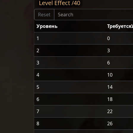
Level Effect /40
Уровень
Требуется
1
0
2
3
3
6
4
10
5
14
6
18
7
22
8
26