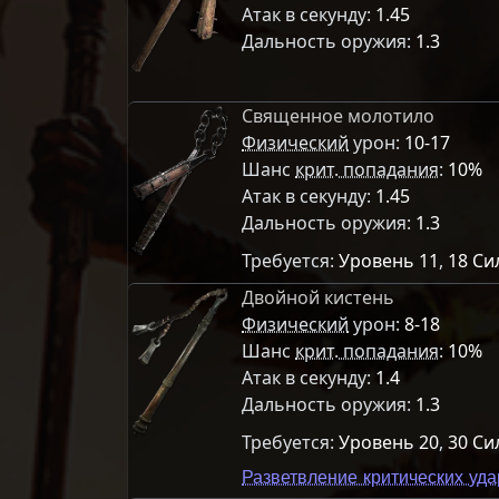
Атак в секунду:
1.45
Дальность оружия:
1.3
Священное молотило
Физический
урон:
10-17
Шанс
крит. попадания
:
10%
Атак в секунду:
1.45
Дальность оружия:
1.3
Требуется:
Уровень 11
,
18 Си
Двойной кистень
Физический
урон:
8-18
Шанс
крит. попадания
:
10%
Атак в секунду:
1.4
Дальность оружия:
1.3
Требуется:
Уровень 20
,
30 Си
Разветвление критических уд