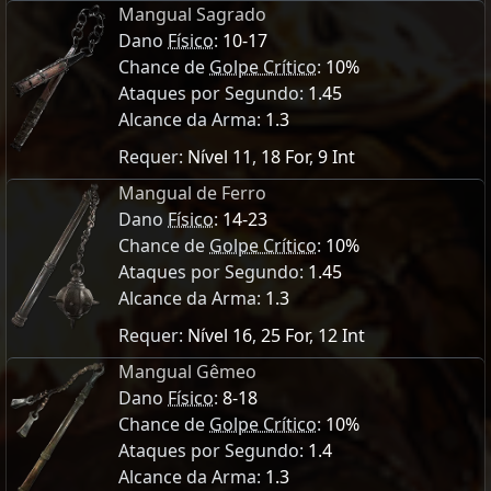
Mangual Sagrado
Dano
Físico
:
10-17
Chance de
Golpe Crítico
:
10%
Ataques por Segundo:
1.45
Alcance da Arma:
1.3
Requer:
Nível 11
,
18 For
,
9 Int
Mangual de Ferro
Dano
Físico
:
14-23
Chance de
Golpe Crítico
:
10%
Ataques por Segundo:
1.45
Alcance da Arma:
1.3
Requer:
Nível 16
,
25 For
,
12 Int
Mangual Gêmeo
Dano
Físico
:
8-18
Chance de
Golpe Crítico
:
10%
Ataques por Segundo:
1.4
Alcance da Arma:
1.3