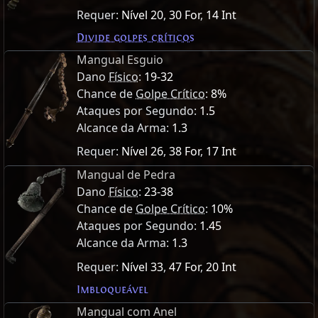
Requer:
Nível 20
,
30 For
,
14 Int
Divide golpes críticos
Mangual Esguio
Dano
Físico
:
19-32
Chance de
Golpe Crítico
:
8%
Ataques por Segundo:
1.5
Alcance da Arma:
1.3
Requer:
Nível 26
,
38 For
,
17 Int
Mangual de Pedra
Dano
Físico
:
23-38
Chance de
Golpe Crítico
:
10%
Ataques por Segundo:
1.45
Alcance da Arma:
1.3
Requer:
Nível 33
,
47 For
,
20 Int
Imbloqueável
Mangual com Anel