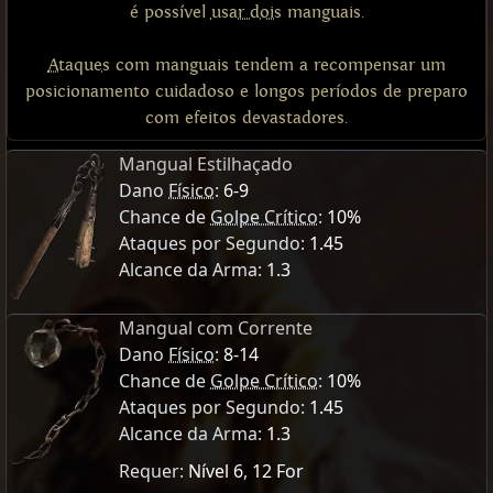
é possível
usar dois
manguais.
Ataques
com manguais tendem a recompensar um
posicionamento cuidadoso e longos períodos de preparo
com efeitos devastadores.
Mangual Estilhaçado
Dano
Físico
:
6-9
Chance de
Golpe Crítico
:
10%
Ataques por Segundo:
1.45
Alcance da Arma:
1.3
Mangual com Corrente
Dano
Físico
:
8-14
Chance de
Golpe Crítico
:
10%
Ataques por Segundo:
1.45
Alcance da Arma:
1.3
Requer:
Nível 6
,
12 For