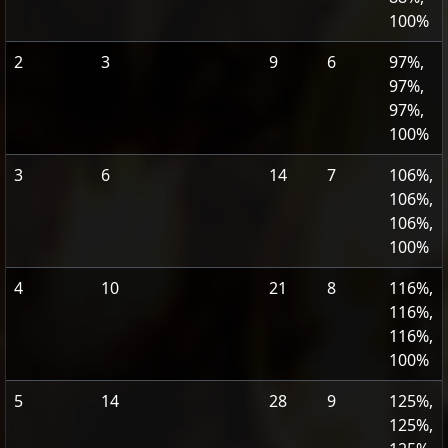
100%
2
3
9
6
97%,
97%,
97%,
100%
3
6
14
7
106%,
106%,
106%,
100%
4
10
21
8
116%,
116%,
116%,
100%
5
14
28
9
125%,
125%,