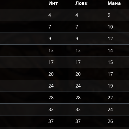
Инт
Ловк
Мана
4
4
9
7
7
10
9
9
12
13
13
14
17
17
15
20
20
17
24
24
19
28
28
22
32
32
24
37
37
26