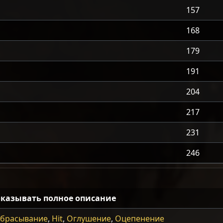
157
168
179
191
204
217
231
246
казывать полное описание
брасывание
,
Hit
,
Оглушение
,
Оцепенение