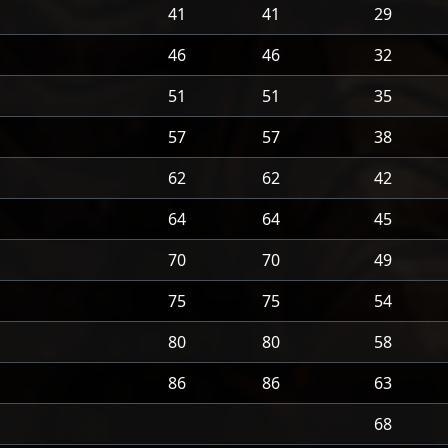
41
41
29
46
46
32
51
51
35
57
57
38
62
62
42
64
64
45
70
70
49
75
75
54
80
80
58
86
86
63
68