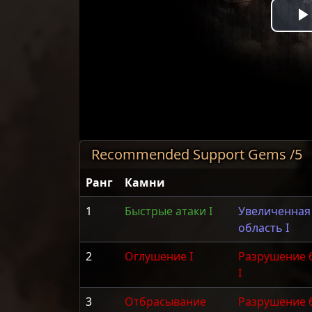
Recommended Support Gems /5
Ранг
Камни
1
Быстрые атаки I
Увеличенная
область I
2
Оглушение I
Разрушение 
I
3
Отбрасывание
Разрушение 