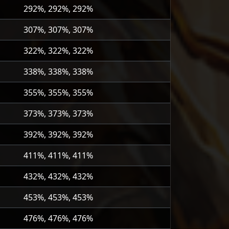
292%, 292%, 292%
307%, 307%, 307%
322%, 322%, 322%
338%, 338%, 338%
355%, 355%, 355%
373%, 373%, 373%
392%, 392%, 392%
411%, 411%, 411%
432%, 432%, 432%
453%, 453%, 453%
476%, 476%, 476%