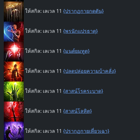
ให้สกิล: เลเวล 11
{ปรากฏกายกดดัน}
ให้สกิล: เลเวล 11
{พรนักแปรธาตุ}
ให้สกิล: เลเวล 11
{มนต์ยมทูต}
ให้สกิล: เลเวล 11
{ปลดปล่อยความบ้าคลั่ง}
ให้สกิล: เลเวล 11
{สาสน์โรคระบาด}
ให้สกิล: เลเวล 11
{สาสน์โลหิต}
ให้สกิล: เลเวล 11
{ปรากฏกายเหี่ยวเฉา}