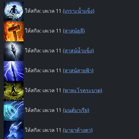
ให้สกิล: เลเวล 11
{เกราะน้ำแข็ง}
ให้สกิล: เลเวล 11
{สาสน์ธุลี}
ให้สกิล: เลเวล 11
{สาสน์น้ำแข็ง}
ให้สกิล: เลเวล 11
{สาสน์สายฟ้า}
ให้สกิล: เลเวล 11
{พาหะโรคระบาด}
ให้สกิล: เลเวล 11
{มนต์บาเรีย}
ให้สกิล: เลเวล 11
{มายาค้างตา}