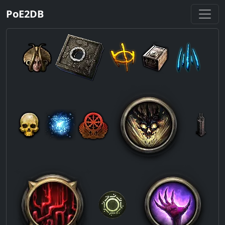
PoE2
DB