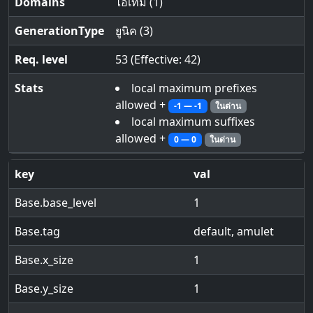
Domains
ไอเทม (1)
GenerationType
ยูนิค (3)
Req. level
53 (Effective: 42)
Stats
local maximum prefixes
allowed +
-1
—
-1
ในด่าน
local maximum suffixes
allowed +
0
—
0
ในด่าน
key
val
Base.base_level
1
Base.tag
default, amulet
Base.x_size
1
Base.y_size
1