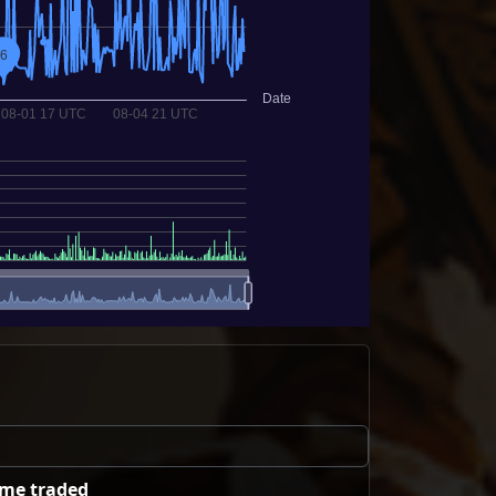
ume traded