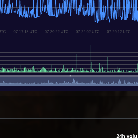
24h vol