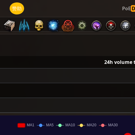
济
赞助
PoE
24h volume 