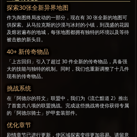
探索30张全新异界地图
作为舆图终局改动的一部分，现在有 30 张全新的地图可
供探索。从马拉克斯的沙漠与冰封的小镇，到茂盛的花园
及熔岩遍布的地城，每张地图都拥有独特的环境以及等待
被击败的新头目。
40+ 新传奇物品
「上古回归」引入了超过 30 件全新的传奇物品，具备强
大的技能与独特的机制。同时，我们也重新调整了十几件
现有的传奇物品。
挑战系统
在「阿德尔的符文」联盟中，我们为《流亡黯道 2》推出
了首套共八项的联盟挑战。完成这些挑战将使你获得专属
的「阿德尔骑士」护甲套装部件。
优化章节
剧情章节已进行更新，使区域探索变得更加容易。请留意