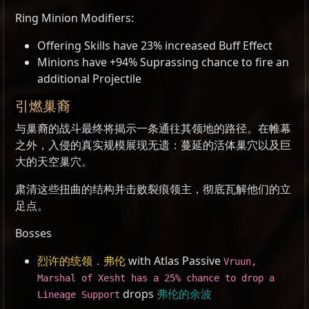
Ring Minion Modifiers:
Offering Skills have 23% increased Buff Effect
Minions have +94% Suprassing chance to fire an
additional Projectile
引燃巢裔
与巢裔的战斗最终将揭示一条通往其领地的路径。在帷幕
之外，入侵的真实规模展现无遗：蔓延的活体巢穴以及巨
大的天空巢穴。
肃清这些扭曲的结构并击败裂痕领主，彻底瓦解他们的立
足点。
Bosses
烈许的统领．弗伦
with Atlas Passive
Vruun,
Marshal of Xesht has a 25% chance to drop a
drops
弗伦的余波
Lineage Support