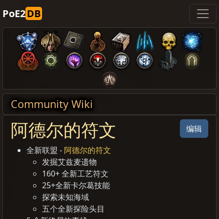
PoE2
DB
Community Wiki
阿德尔的符文
编辑
全新联盟 -
阿德尔的符文
发掘艾兹麦遗物
160+ 全新工艺符文
25+全新卡尔葛技能
探索未知海域
五个全新探险头目