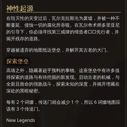
神性起源
在毁灭性的灾变过后，瓦尔克拉斯沦为废墟，并被一种不
断蔓延、侵蚀一切的腐化所吞噬。在瓦尔奇术师多里亚尼
的引导下，你必须寻找第三戒律的缔造者□□先行者，并
揭开残存的道路。
穿越被遗弃的地图抵达堡垒，并解开其古老的大门。
探索堡垒
高墙之外，隐藏著超乎预料的事物。这座堡垒中有许多值
得探索的道路与有待挖掘的新发现。启动古老的机械，与
全新且致命的强敌战斗，探索未知的深度，并揭开埋藏在
深处的黑暗秘密。
每有 2 个词缀，传送门就会减少 1 个，所以 6 词缀地图应
该有 3 个传送门。
New Legends