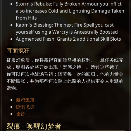
Storm's Rebuke: Fully Broken Armour you inflict
also increases Cold and Lightning Damage Taken
from Hits
Kaom's Blessing: The next Fire Spell you cast
yourself using a Warcry is Ancestrally Boosted
Augmented Flesh: Grants 2 additional Skill Slots
直面疯狂
征服幻象后，你将赢得直面汤马祖的权利。一旦任务线完
成，舆图各处将开始出现「宏伟之镜」。透过这些镜子，
你可以再次挑战汤马祖；随著每一次的回归，他的力量会
不断膨胀，并为那些再次踏上此路的人提供更令人垂涎的
遗物。
渡鸦集束
惊惧飞掠
嗓音
裂痕 - 唤醒幻梦者