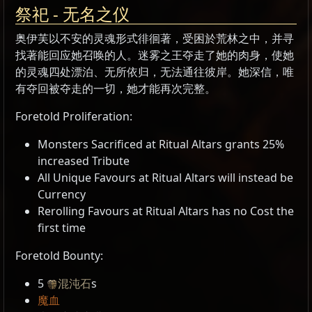
祭祀 - 无名之仪
奥伊芙以不安的灵魂形式徘徊著，受困於荒林之中，并寻
找著能回应她召唤的人。迷雾之王夺走了她的肉身，使她
的灵魂四处漂泊、无所依归，无法通往彼岸。她深信，唯
有夺回被夺走的一切，她才能再次完整。
Foretold Proliferation:
Monsters Sacrificed at Ritual Altars grants 25%
increased Tribute
All Unique Favours at Ritual Altars will instead be
Currency
Rerolling Favours at Ritual Altars has no Cost the
first time
Foretold Bounty:
5
混沌石
s
魔血