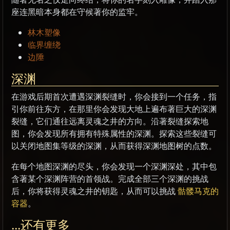
座连黑暗本身都在守候著你的监牢。
林木塑像
临界缠绕
边陲
深渊
在游戏后期首次遭遇深渊裂缝时，你会接到一个任务，指
引你前往东方，在那里你会发现大地上遍布著巨大的深渊
裂缝，它们通往远离灵魂之井的方向。沿著裂缝探索地
图，你会发现所有拥有特殊属性的深渊。探索这些裂缝可
以关闭地图集等级的深渊，从而获得深渊地图树的点数。
在每个地图深渊的尽头，你会发现一个深渊深处，其中包
含著某个深渊阵营的首领战。完成全部三个深渊的挑战
后，你将获得灵魂之井的钥匙，从而可以挑战
骷髅马克的
容器
。
...还有更多