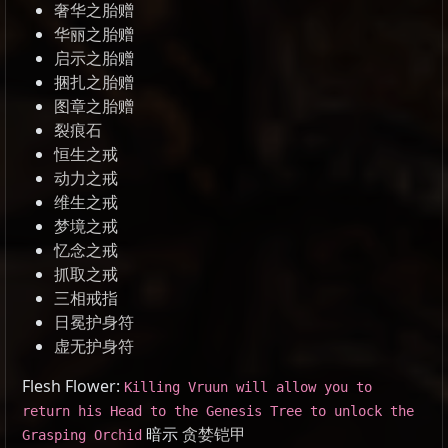
奢华之胎赠
华丽之胎赠
启示之胎赠
捆扎之胎赠
图章之胎赠
裂痕石
恒生之戒
动力之戒
维生之戒
梦境之戒
忆念之戒
抓取之戒
三相戒指
日冕护身符
虚无护身符
Flesh Flower:
Killing Vruun will allow you to
return his Head to the Genesis Tree to unlock the
暗示
贪婪铠甲
Grasping Orchid