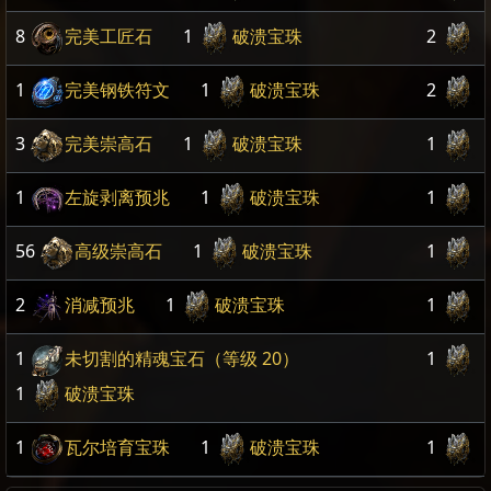
8
完美工匠石
1
破溃宝珠
2
1
完美钢铁符文
1
破溃宝珠
2
3
完美崇高石
1
破溃宝珠
1
1
左旋剥离预兆
1
破溃宝珠
1
56
高级崇高石
1
破溃宝珠
1
2
消减预兆
1
破溃宝珠
1
1
未切割的精魂宝石（等级 20）
1
1
破溃宝珠
1
瓦尔培育宝珠
1
破溃宝珠
1