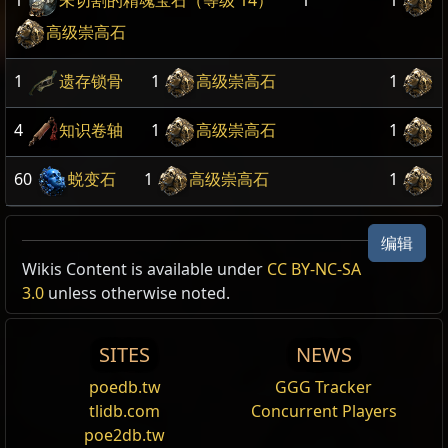
1
未切割的精魂宝石（等级 14）
1
1
高级崇高石
1
遗存锁骨
1
高级崇高石
1
4
知识卷轴
1
高级崇高石
1
60
蜕变石
1
高级崇高石
1
编辑
Wikis Content is available under
CC BY-NC-SA
3.0
unless otherwise noted.
SITES
NEWS
poedb.tw
GGG Tracker
tlidb.com
Concurrent Players
poe2db.tw