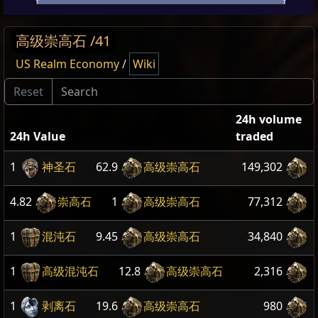
高级崇高石 /41
US Realm Economy
/
Wiki
24h volume
24h Value
traded
1
神圣石
62.9
高级崇高石
149,302
4.82
崇高石
1
高级崇高石
77,312
1
混沌石
9.45
高级崇高石
34,840
1
高级混沌石
12.8
高级崇高石
2,316
1
剥离石
19.6
高级崇高石
980