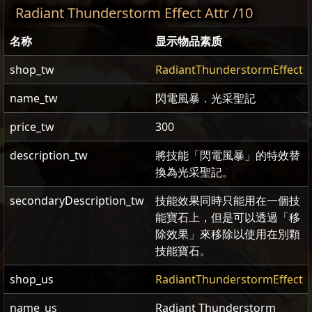
Radiant Thunderstorm Effect Attr /10
名称
显示物品素质
shop_tw
RadiantThunderstormEffect
name_tw
閃電風暴．光采聖記
price_tw
300
description_tw
將技能「閃電風暴」的特效替
換為光采聖記。
secondaryDescription_tw
技能效果同時只能用在一個技
能寶石上，但是可以透過「移
除效果」來移除以使用在別顆
技能寶石。
shop_us
RadiantThunderstormEffect
name_us
Radiant Thunderstorm