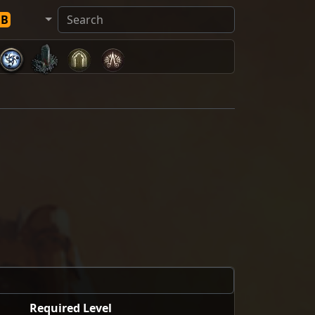
DB
Required Level