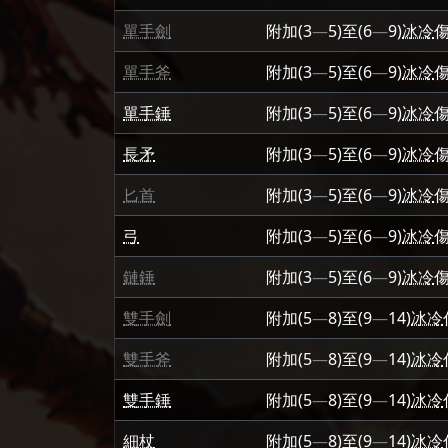
單手劍
附加
(3
—
5)
至
(6
—
9)
冰冷
單手斧
附加
(3
—
5)
至
(6
—
9)
冰冷
單手錘
附加
(3
—
5)
至
(6
—
9)
冰冷
長矛
附加
(3
—
5)
至
(6
—
9)
冰冷
匕首
附加
(3
—
5)
至
(6
—
9)
冰冷
弓
附加
(3
—
5)
至
(6
—
9)
冰冷
鏈錘
附加
(3
—
5)
至
(6
—
9)
冰冷
雙手劍
附加
(5
—
8)
至
(9
—
14)
冰冷
雙手斧
附加
(5
—
8)
至
(9
—
14)
冰冷
雙手錘
附加
(5
—
8)
至
(9
—
14)
冰冷
細杖
附加
(5
—
8)
至
(9
—
14)
冰冷