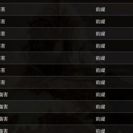
傷害
前綴
傷害
前綴
傷害
前綴
傷害
前綴
傷害
前綴
傷害
前綴
傷害
前綴
傷害
前綴
傷害
前綴
傷害
前綴
傷害
前綴