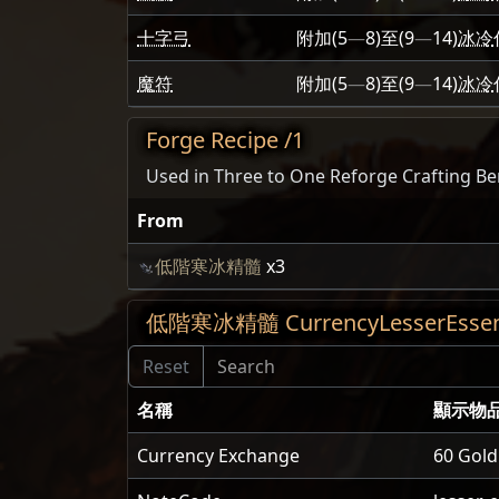
十字弓
附加
(5
—
8)
至
(9
—
14)
冰冷
魔符
附加
(5
—
8)
至
(9
—
14)
冰冷
Forge Recipe /1
Used in Three to One Reforge Crafting Be
From
低階寒冰精髓
x3
低階寒冰精髓 CurrencyLesserEssenc
名稱
顯示物
Currency Exchange
60 Gold