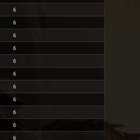
6
6
6
6
6
6
6
6
6
6
6