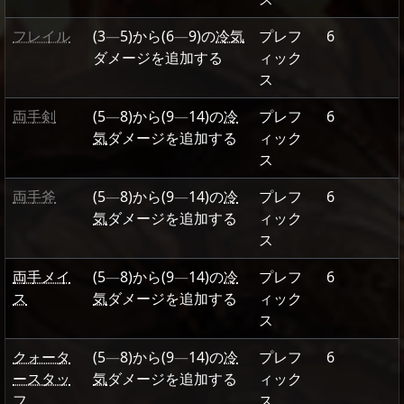
フレイル
(3
—
5)
から
(6
—
9)
の
冷気
プレフ
6
ダメージを追加する
ィック
ス
両手剣
(5
—
8)
から
(9
—
14)
の
冷
プレフ
6
気
ダメージを追加する
ィック
ス
両手斧
(5
—
8)
から
(9
—
14)
の
冷
プレフ
6
気
ダメージを追加する
ィック
ス
両手メイ
(5
—
8)
から
(9
—
14)
の
冷
プレフ
6
ス
気
ダメージを追加する
ィック
ス
クォータ
(5
—
8)
から
(9
—
14)
の
冷
プレフ
6
ースタッ
気
ダメージを追加する
ィック
フ
ス