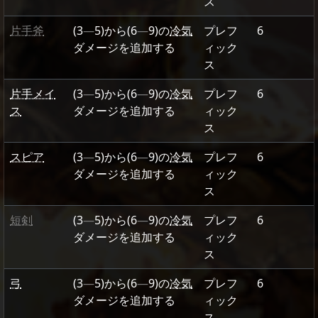
ス
片手斧
(3
—
5)
から
(6
—
9)
の
冷気
プレフ
6
ダメージを追加する
ィック
ス
片手メイ
(3
—
5)
から
(6
—
9)
の
冷気
プレフ
6
ス
ダメージを追加する
ィック
ス
スピア
(3
—
5)
から
(6
—
9)
の
冷気
プレフ
6
ダメージを追加する
ィック
ス
短剣
(3
—
5)
から
(6
—
9)
の
冷気
プレフ
6
ダメージを追加する
ィック
ス
弓
(3
—
5)
から
(6
—
9)
の
冷気
プレフ
6
ダメージを追加する
ィック
ス