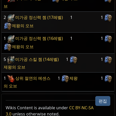
브
2
미가공 정신력 젬 (17레벨)
1
1
제왕의 오브
1
미가공 정신력 젬 (16레벨)
1
1
제왕의 오브
5
미가공 스킬 젬 (14레벨)
1
1
제왕의 오브
1
상위 절연의 에센스
1
제왕
1
의 오브
편집
Wikis Content is available under
CC BY-NC-SA
3.0
unless otherwise noted.