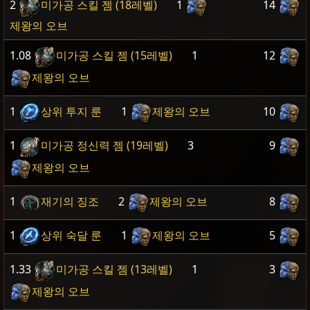
2
미가공 스킬 젬 (18레벨)
1
14
제왕의 오브
1.08
미가공 스킬 젬 (15레벨)
1
12
제왕의 오브
1
상위 투지 룬
1
제왕의 오브
10
1
미가공 정신력 젬 (19레벨)
3
9
제왕의 오브
1
재기의 징조
2
제왕의 오브
8
1
상위 숙달 룬
1
제왕의 오브
5
1.33
미가공 스킬 젬 (13레벨)
1
3
제왕의 오브