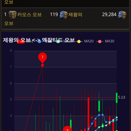
오브
1
카오스 오브
119
제왕의
29,284
오브