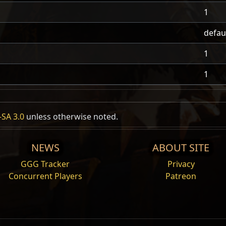
1
defau
1
1
SA 3.0
unless otherwise noted.
NEWS
ABOUT SITE
GGG Tracker
Privacy
Concurrent Players
Patreon