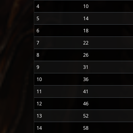
4
10
5
14
6
18
7
22
8
26
9
31
10
36
11
41
12
46
13
52
14
58