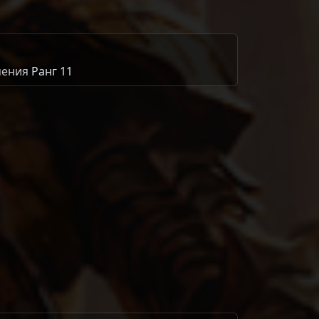
мения
Ранг 11