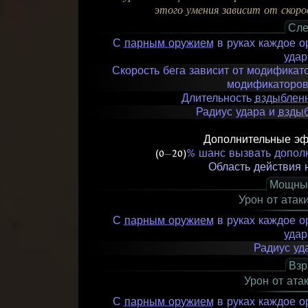
этого умения зависит от скоро
Сл
С
парным оружием
в руках каждое о
уда
Скорость бега зависит от модификат
модификаторов
Длительность
вздыблен
Радиус удара и
взды
Дополнительные эф
(0
—
20)
% шанс вызвать допол
Область действия
Мощны
Урон от атак
С
парным оружием
в руках каждое о
уда
Радиус уд
Вз
Урон от ата
С
парным оружием
в руках каждое о