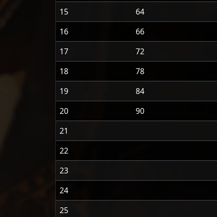
15
64
16
66
17
72
18
78
19
84
20
90
21
22
23
24
25