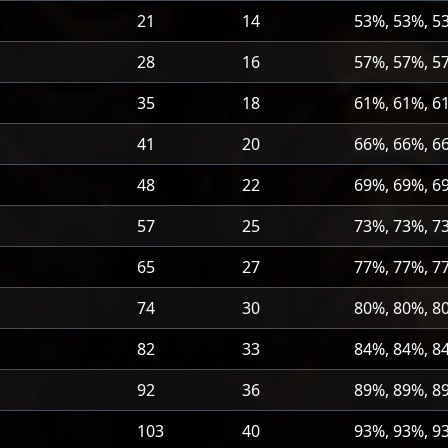
21
14
53%, 53%, 5
28
16
57%, 57%, 5
35
18
61%, 61%, 6
41
20
66%, 66%, 6
48
22
69%, 69%, 6
57
25
73%, 73%, 7
65
27
77%, 77%, 7
74
30
80%, 80%, 8
82
33
84%, 84%, 8
92
36
89%, 89%, 8
103
40
93%, 93%, 9