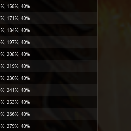
3%, 158%, 40%
7%, 171%, 40%
1%, 184%, 40%
6%, 197%, 40%
9%, 208%, 40%
3%, 219%, 40%
7%, 230%, 40%
0%, 241%, 40%
4%, 253%, 40%
9%, 266%, 40%
3%, 279%, 40%