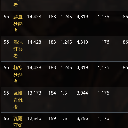
者
56
鮮血
14,428
183
1.245
4,319
1,176
86
狂熱
者
56
混沌
14,428
183
1.245
4,319
1,176
86
狂熱
者
56
極寒
14,428
183
1.245
4,319
1,176
86
狂熱
者
56
瓦爾
13,173
184
1.5
3,944
1,176
責難
者
56
瓦爾
12,546
159
1.5
3,756
1,176
守衛