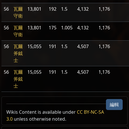
56
瓦爾
13,801
192
1.5
4,132
1,176
守衛
56
瓦爾
13,801
175
1.005
4,132
1,176
守衛
56
瓦爾
15,055
191
1.5
4,507
1,176
斧鉞
士
56
瓦爾
15,055
191
1.5
4,507
1,176
斧鉞
士
編輯
Wikis Content is available under
CC BY-NC-SA
3.0
unless otherwise noted.