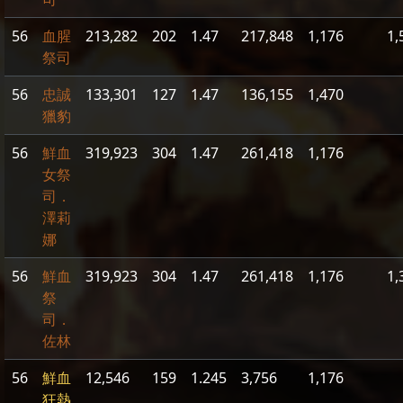
56
血腥
213,282
202
1.47
217,848
1,176
1,
祭司
56
忠誠
133,301
127
1.47
136,155
1,470
獵豹
56
鮮血
319,923
304
1.47
261,418
1,176
女祭
司．
澤莉
娜
56
鮮血
319,923
304
1.47
261,418
1,176
1,
祭
司．
佐林
56
鮮血
12,546
159
1.245
3,756
1,176
狂熱