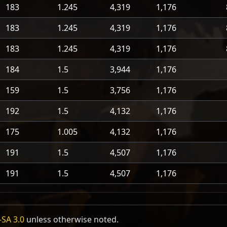
183
1.245
4,319
1,176
183
1.245
4,319
1,176
183
1.245
4,319
1,176
184
1.5
3,944
1,176
159
1.5
3,756
1,176
192
1.5
4,132
1,176
175
1.005
4,132
1,176
191
1.5
4,507
1,176
191
1.5
4,507
1,176
SA 3.0
unless otherwise noted.