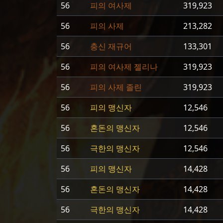
56
피의 여사제
319,923
56
피의 사제
213,282
56
충신 재규어
133,301
56
피의 여사제 젤리나
319,923
56
피의 사제 졸린
319,923
56
피의 맹신자
12,546
56
혼돈의 맹신자
12,546
56
극한의 맹신자
12,546
56
피의 맹신자
14,428
56
혼돈의 맹신자
14,428
56
극한의 맹신자
14,428