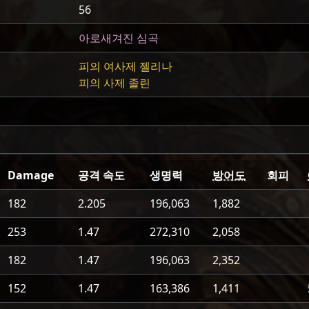
56
아로새겨진 심곡
피의 여사제 젤리나
피의 사제 졸린
Damage
공격 속도
생명력
방어도
회피
182
2.205
196,063
1,882
253
1.47
272,310
2,058
182
1.47
196,063
2,352
152
1.47
163,386
1,411