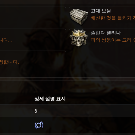
고대 보물
배신한 것을 들키기 
졸린과 젤리나
다...
피의 쌍둥이는 그리 
정합니다.
상세 설명 표시
6