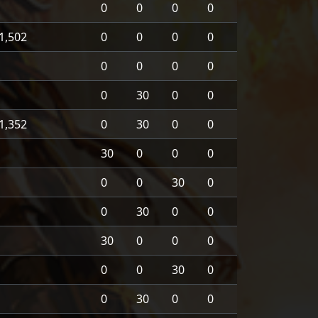
0
0
0
0
1,502
0
0
0
0
0
0
0
0
0
30
0
0
1,352
0
30
0
0
30
0
0
0
0
0
30
0
0
30
0
0
30
0
0
0
0
0
30
0
0
30
0
0