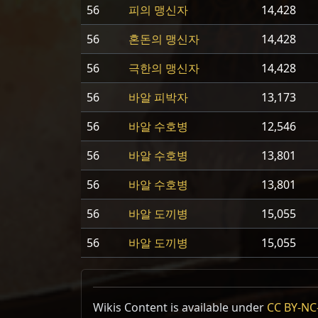
56
피의 맹신자
14,428
56
혼돈의 맹신자
14,428
56
극한의 맹신자
14,428
56
바알 피박자
13,173
56
바알 수호병
12,546
56
바알 수호병
13,801
56
바알 수호병
13,801
56
바알 도끼병
15,055
56
바알 도끼병
15,055
Wikis Content is available under
CC BY-NC-