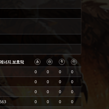
에너지 보호막
0
0
0
0
0
0
0
0
0
0
0
0
563
0
0
0
0