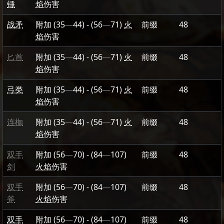
锤
焰
伤害
战矛
附加
(35
—
44)
-
(56
—
71)
火
前缀
48
焰
伤害
匕首
附加
(35
—
44)
-
(56
—
71)
火
前缀
48
焰
伤害
弓类
附加
(35
—
44)
-
(56
—
71)
火
前缀
48
焰
伤害
连枷
附加
(35
—
44)
-
(56
—
71)
火
前缀
48
焰
伤害
双手
附加
(56
—
70)
-
(84
—
107)
前缀
48
剑
火焰
伤害
双手
附加
(56
—
70)
-
(84
—
107)
前缀
48
斧
火焰
伤害
双手
附加
(56
—
70)
-
(84
—
107)
前缀
48