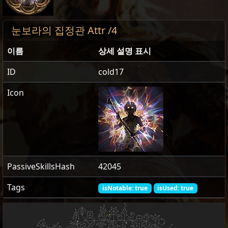
눈보라의 집정관 Attr /4
이름
상세 설명 표시
ID
cold17
Icon
PassiveSkillsHash
42045
Tags
isNotable: true
isUsed: true