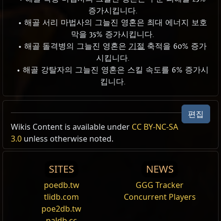
증가시킵니다.
• 해골 서리 마법사의 그늘진 영혼은 최대 에너지 보호
막을 35% 증가시킵니다.
• 해골 돌격병의 그늘진 영혼은
기절
축적을 60% 증가
시킵니다.
• 해골 강탈자의 그늘진 영혼은 스킬 속도를 6% 증가시
킵니다.
편집
Wikis Content is available under
CC BY-NC-SA
3.0
unless otherwise noted.
SITES
NEWS
poedb.tw
GGG Tracker
tlidb.com
Concurrent Players
poe2db.tw
paldb.cc