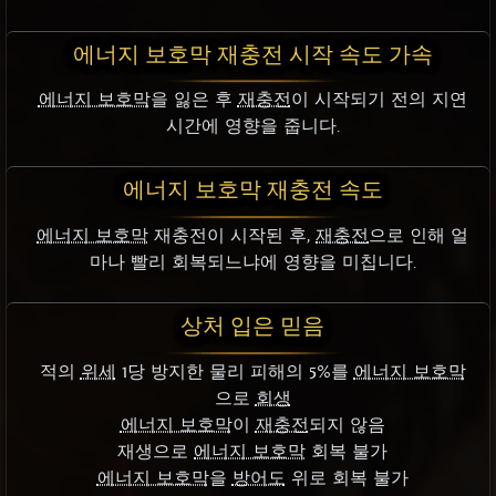
에너지 보호막 재충전 시작 속도 가속
에너지 보호막
을 잃은 후
재충전
이 시작되기 전의 지연
시간에 영향을 줍니다.
에너지 보호막 재충전 속도
에너지 보호막
재충전이 시작된 후,
재충전
으로 인해 얼
마나 빨리 회복되느냐에 영향을 미칩니다.
상처 입은 믿음
적의
위세
1당 방지한 물리 피해의 5%를
에너지 보호막
으로
회생
에너지 보호막
이
재충전
되지 않음
재생으로
에너지 보호막
회복 불가
에너지 보호막
을
방어도
위로 회복 불가