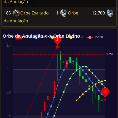
da Anulação
185
Orbe Exaltado
1
Orbe
12,709
da Anulação