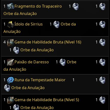
1
Fragmento do Trapaceiro
1
1
Orbe da Anulação
1
Ídolo de Sirrius
1
Orbe da
1
Anulação
4
Gema de Habilidade Bruta (Nível 16)
1
1
Orbe da Anulação
1
Paixão de Daresso
1
Orbe
1
da Anulação
1
Runa da Tempestade Maior
1
1
Orbe da Anulação
1
Gema de Habilidade Bruta (Nível 5)
1
1
Orbe da Anulação