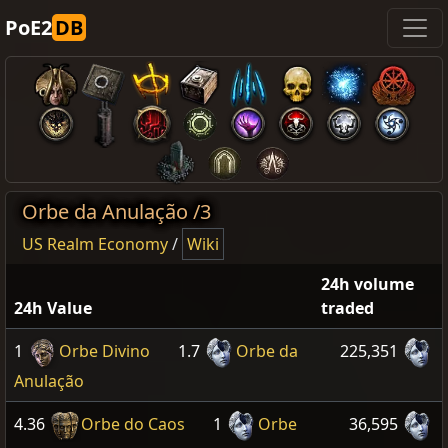
PoE2
DB
Orbe da Anulação /3
US Realm Economy
/
Wiki
24h volume
24h Value
traded
1
Orbe Divino
1.7
Orbe da
225,351
Anulação
4.36
Orbe do Caos
1
Orbe
36,595