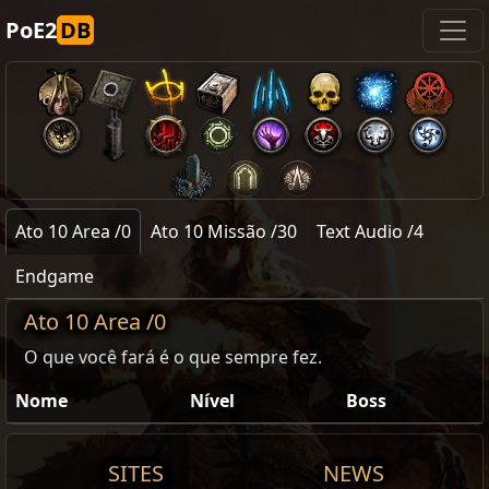
PoE2
DB
Ato 10 Area /0
Ato 10 Missão /30
Text Audio /4
Endgame
Ato 10 Area /0
O que você fará é o que sempre fez.
Nome
Nível
Boss
SITES
NEWS