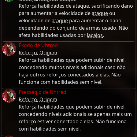
Reforça habilidades de
ataque
, sacrificando dano
para aumentar a velocidade de
ataque
ou
velocidade de
ataque
para aumentar o dano,
dependendo do
conjunto de armas
usado. Não
afeta habilidades usadas por
lacaios
.
Êxodo de Uhtred
Reforço
,
Origem
Reforça habilidades que podem subir de nível,
concedendo muitos níveis adicionais caso não
haja outros reforços conectados a elas. Não
funciona com habilidades sem nível.
Presságio de Uhtred
Reforço
,
Origem
Reforça habilidades que podem subir de nível,
concedendo níveis adicionais se apenas mais um
reforço estiver conectado a elas. Não funciona
com habilidades sem nível.