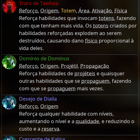
Trato de Tawhoa
Reforço
,
Origem
,
Totem
,
Área
,
Ativação
,
Física
Reforça habilidades que invocam
totens
, fazendo
com que tenham mais vida. Os
totens
criados por
habilidades reforçadas explodem ao serem
destruídos, causando dano
físico
proporcional à
vida deles.
Domínio de Dominus
Reforço
,
Origem
,
Projétil
,
Propagação
Reforça habilidades de
projéteis
e quaisquer
outras habilidades que se
propaguem
, fazendo
com que se
propaguem
mais vezes.
Desejo de Dialla
Reforço
,
Origem
Reforça qualquer habilidade com níveis,
aumentando o nível e a
qualidade
, e reduzindo o
custo e a
reserva
.
Crescente de Kalisa