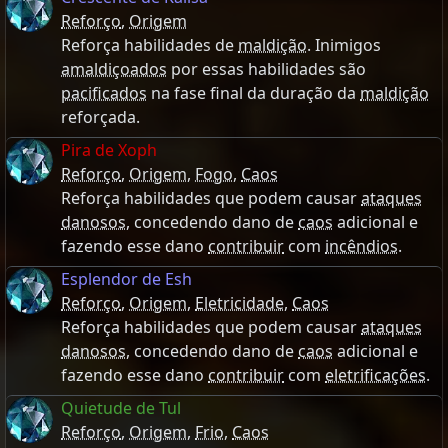
Reforço
,
Origem
Reforça habilidades de
maldição
. Inimigos
amaldiçoados
por essas habilidades são
pacificados
na fase final da duração da
maldição
reforçada.
Pira de Xoph
Reforço
,
Origem
,
Fogo
,
Caos
Reforça habilidades que podem causar
ataques
danosos
, concedendo dano de
caos
adicional e
fazendo esse dano
contribuir
com
incêndios
.
Esplendor de Esh
Reforço
,
Origem
,
Eletricidade
,
Caos
Reforça habilidades que podem causar
ataques
danosos
, concedendo dano de
caos
adicional e
fazendo esse dano
contribuir
com
eletrificações
.
Quietude de Tul
Reforço
,
Origem
,
Frio
,
Caos