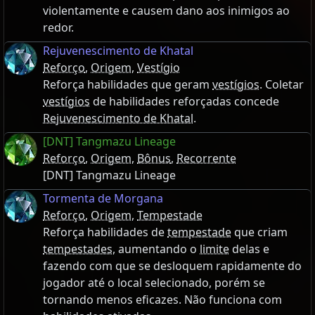
violentamente e causem dano aos inimigos ao
redor.
Rejuvenescimento de Khatal
Reforço
,
Origem
,
Vestígio
Reforça habilidades que geram
vestígios
. Coletar
vestígios
de habilidades reforçadas concede
Rejuvenescimento de Khatal
.
[DNT] Tangmazu Lineage
Reforço
,
Origem
,
Bônus
,
Recorrente
[DNT] Tangmazu Lineage
Tormenta de Morgana
Reforço
,
Origem
,
Tempestade
Reforça habilidades de
tempestade
que criam
tempestades
, aumentando o
limite
delas e
fazendo com que se desloquem rapidamente do
jogador até o local selecionado, porém se
tornando menos eficazes. Não funciona com