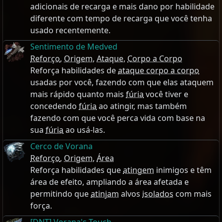
adicionais de recarga e mais dano por habilidade
diferente com tempo de recarga que você tenha
usado recentemente.
Sentimento de Medved
Reforço
,
Origem
,
Ataque
,
Corpo a Corpo
Reforça habilidades de
ataque corpo a corpo
usadas por você, fazendo com que elas ataquem
mais rápido quanto mais
fúria
você tiver e
concedendo
fúria
ao atingir, mas também
fazendo com que você perca vida com base na
sua
fúria
ao usá-las.
Cerco de Vorana
Reforço
,
Origem
,
Área
Reforça habilidades que
atingem
inimigos e têm
área de efeito, ampliando a área afetada e
permitindo que
atinjam
alvos
isolados
com mais
força.