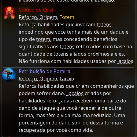
Cultivo de Cirel
Reforço
,
Origem
,
Totem
Reforça habilidades que invocam
totens
,
impedindo que você tenha mais de um daquele
tipo de
totem
, mas concedendo benefícios
significativos aos
totens
reforçados com base na
quantidade de
totens
aliados próximos a eles.
Não funciona com habilidades usadas por
lacaios
.
Retribuição de Romira
Reforço
,
Origem
,
Lacaio
Reforça habilidades que criam
companheiros
que
podem sofrer dano.
Lacaios
criados por
habilidades reforçadas recebem uma parte do
dano de ataque
que você receberia de outra
forma, mas têm a vida máxima reduzida. Uma
porcentagem do dano sofrido dessa forma é
recuperada
por você como vida.