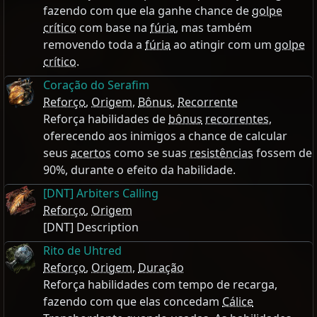
fazendo com que ela ganhe chance de
golpe
crítico
com base na
fúria
, mas também
removendo toda a
fúria
ao atingir com um
golpe
crítico
.
Coração do Serafim
Reforço
,
Origem
,
Bônus
,
Recorrente
Reforça habilidades de
bônus
recorrentes
,
oferecendo aos inimigos a chance de calcular
seus
acertos
como se suas
resistências
fossem de
90%, durante o efeito da habilidade.
[DNT] Arbiters Calling
Reforço
,
Origem
[DNT] Description
Rito de Uhtred
Reforço
,
Origem
,
Duração
Reforça habilidades com tempo de recarga,
fazendo com que elas concedam
Cálice