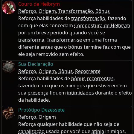
Couro de Helbrym
Reforço
,
Origem
,
Transformação
,
Bônus
Reforça habilidades de
transformação
, fazendo
com que elas concedam
Compostura de Helbrym
por um breve período quando você se
transforma
.
Transformar-se
em uma forma
diferente antes que o
bônus
termine faz com que
ele seja removido sem efeito.
Sua Declaração
Reforço
,
Origem
,
Bônus
,
Recorrente
Reforça habilidades de
bônus
recorrentes
,
fazendo com que os inimigos que estiverem em
sua
presença
fiquem
intimidados
durante o efeito
da habilidade.
Protótipo Dezessete
Reforço
,
Origem
Reforça qualquer habilidade que não seja de
canalização
usada por você que
atinja
inimigos,