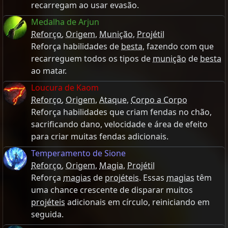
recarregam ao usar evasão.
Medalha de Arjun
Reforço
,
Origem
,
Munição
,
Projétil
Reforça habilidades de
besta
, fazendo com que
recarreguem todos os tipos de
munição
de
besta
ao matar.
Loucura de Kaom
Reforço
,
Origem
,
Ataque
,
Corpo a Corpo
Reforça habilidades que criam fendas no chão,
sacrificando dano, velocidade e área de efeito
para criar muitas fendas adicionais.
Temperamento de Sione
Reforço
,
Origem
,
Magia
,
Projétil
Reforça
magias
de
projéteis
. Essas
magias
têm
uma chance crescente de disparar muitos
projéteis
adicionais em círculo, reiniciando em
seguida.