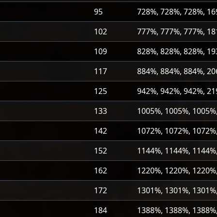
95
728%, 728%, 728%, 1
102
777%, 777%, 777%, 1
109
828%, 828%, 828%, 1
117
884%, 884%, 884%, 2
125
942%, 942%, 942%, 2
133
1005%, 1005%, 1005%
142
1072%, 1072%, 1072%
152
1144%, 1144%, 1144%
162
1220%, 1220%, 1220%
172
1301%, 1301%, 1301%
184
1388%, 1388%, 1388%