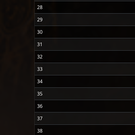
28
29
30
31
32
33
34
35
36
37
38