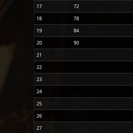
17
72
18
78
19
84
20
90
21
22
23
24
25
26
27