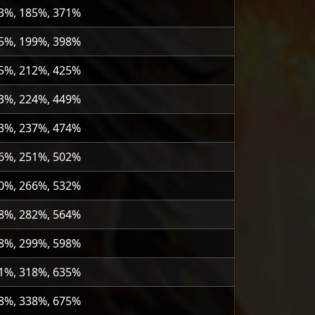
3%, 185%, 371%
5%, 199%, 398%
5%, 212%, 425%
3%, 224%, 449%
3%, 237%, 474%
6%, 251%, 502%
0%, 266%, 532%
8%, 282%, 564%
8%, 299%, 598%
1%, 318%, 635%
8%, 338%, 675%