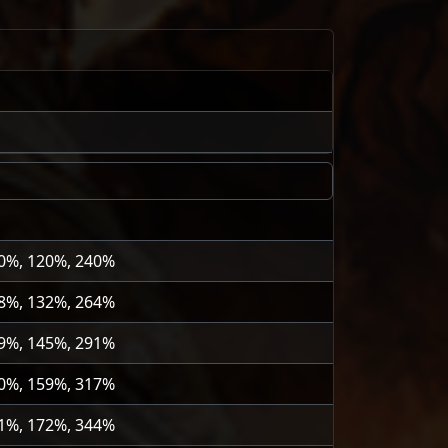
0%, 120%, 240%
8%, 132%, 264%
9%, 145%, 291%
0%, 159%, 317%
1%, 172%, 344%