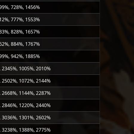
699%, 728%, 1456%
812%, 777%, 1553%
933%, 828%, 1657%
062%, 884%, 1767%
199%, 942%, 1885%
, 2345%, 1005%, 2010%
, 2502%, 1072%, 2144%
, 2668%, 1144%, 2287%
, 2846%, 1220%, 2440%
, 3036%, 1301%, 2602%
, 3238%, 1388%, 2775%