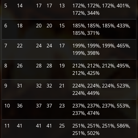
5
14
17
17
13
172%, 172%, 172%, 401%,
172%, 344%
6
18
20
20
15
185%, 185%, 185%, 433%,
185%, 371%
7
22
24
24
17
199%, 199%, 199%, 465%,
199%, 398%
8
26
28
28
19
212%, 212%, 212%, 495%,
212%, 425%
9
31
32
32
21
224%, 224%, 224%, 523%,
224%, 449%
10
36
37
37
23
237%, 237%, 237%, 553%,
237%, 474%
11
41
41
41
25
251%, 251%, 251%, 586%,
251%, 502%