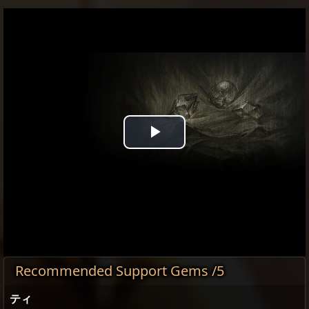
Play
Video
Recommended Support Gems /5
ティ