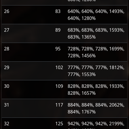
26
83
640%, 640%, 640%, 1493%,
640%, 1280%
27
89
683%, 683%, 683%, 1593%,
683%, 1365%
28
95
728%, 728%, 728%, 1699%,
728%, 1456%
29
102
777%, 777%, 777%, 1812%,
777%, 1553%
30
109
828%, 828%, 828%, 1933%,
828%, 1657%
31
117
884%, 884%, 884%, 2062%,
884%, 1767%
32
125
942%, 942%, 942%, 2199%,