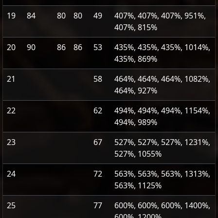
19
84
80
80
49
407%, 407%, 407%, 951%,
407%, 815%
20
90
86
86
53
435%, 435%, 435%, 1014%,
435%, 869%
21
58
464%, 464%, 464%, 1082%,
464%, 927%
22
62
494%, 494%, 494%, 1154%,
494%, 989%
23
67
527%, 527%, 527%, 1231%,
527%, 1055%
24
72
563%, 563%, 563%, 1313%,
563%, 1125%
25
77
600%, 600%, 600%, 1400%,
600%, 1200%