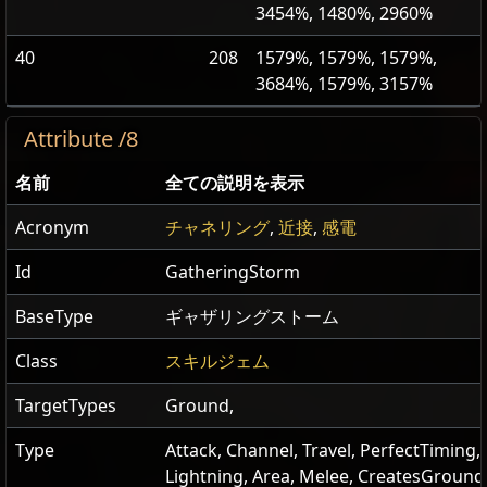
3454%, 1480%, 2960%
40
208
1579%, 1579%, 1579%,
3684%, 1579%, 3157%
Attribute /8
名前
全ての説明を表示
Acronym
チャネリング
,
近接
,
感電
Id
GatheringStorm
BaseType
ギャザリングストーム
Class
スキルジェム
TargetTypes
Ground,
Type
Attack, Channel, Travel, PerfectTiming,
Lightning, Area, Melee, CreatesGroundE