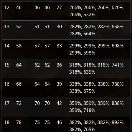
12
46
46
46
27
266%, 266%, 266%, 620%,
266%, 532%
13
52
51
51
30
282%, 282%, 282%, 658%,
282%, 564%
14
58
57
57
33
299%, 299%, 299%, 698%,
299%, 598%
15
64
62
62
36
318%, 318%, 318%, 741%,
318%, 635%
16
66
64
64
39
338%, 338%, 338%, 788%,
338%, 675%
17
72
70
70
42
359%, 359%, 359%, 838%,
359%, 718%
18
78
75
75
46
382%, 382%, 382%, 892%,
382%, 765%