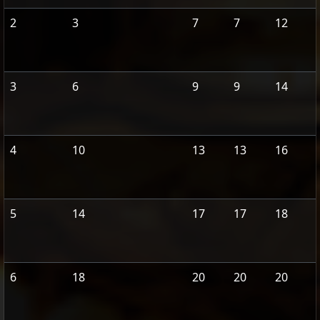
2
3
7
7
12
3
6
9
9
14
4
10
13
13
16
5
14
17
17
18
6
18
20
20
20