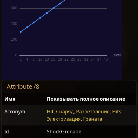
Attribute /8
Имя
Показывать полное описание
Acronym
Hit
,
Снаряд
,
Разветвление
,
Hits
,
Электризация
,
Граната
Id
ShockGrenade