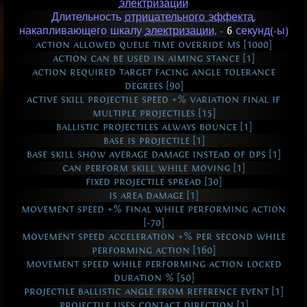
электризации
Длительность
отрицательного эффекта
,
накапливающего шкалу
электризации
, -
6
секунд(-ы)
action allowed queue time override ms [1000]
action can be used in aiming stance [1]
action required target facing angle tolerance
degrees [90]
active skill projectile speed +% variation final if
multiple projectiles [15]
ballistic projectiles always bounce [1]
base is projectile [1]
base skill show average damage instead of dps [1]
can perform skill while moving [1]
fixed projectile spread [30]
is area damage [1]
movement speed +% final while performing action
[-70]
movement speed acceleration +% per second while
performing action [160]
movement speed while performing action locked
duration % [50]
projectile ballistic angle from reference event [1]
projectile uses contact direction [1]