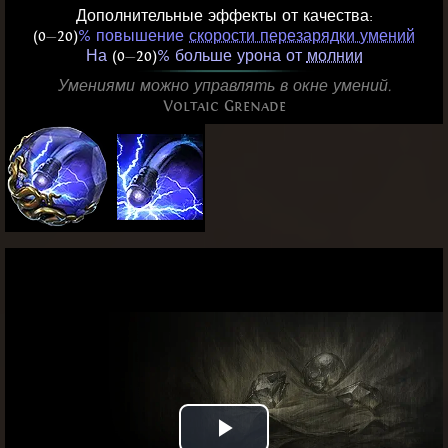
Дополнительные эффекты от качества:
(0
—
20)
% повышение
скорости перезарядки умений
На
(0
—
20)
% больше урона от
молнии
Умениями можно управлять в окне умений.
Voltaic Grenade