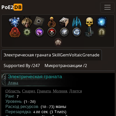
PoE2
DB
Электрическая граната SkillGemVoltaicGrenade
Supported By /247
Микротранзакции /2
Электрическая граната
Атака
Область
,
Снаряд
,
Граната
,
Молния
,
Длится
Ранг:
7
Уровень:
(1
—
20)
Расход ресурсов:
(10
—
73) маны
Перезарядка:
4.00 сек. (3 Times)