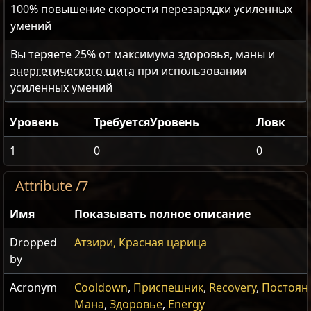
100
% повышение скорости перезарядки усиленных
умений
Вы теряете
25
% от максимума здоровья, маны и
энергетического щита
при использовании
усиленных умений
Уровень
ТребуетсяУровень
Ловк
1
0
0
Attribute /7
Имя
Показывать полное описание
Dropped
Атзири, Красная царица
by
Acronym
Cooldown
,
Приспешник
,
Recovery
,
Постоян
Мана
,
Здоровье
,
Energy