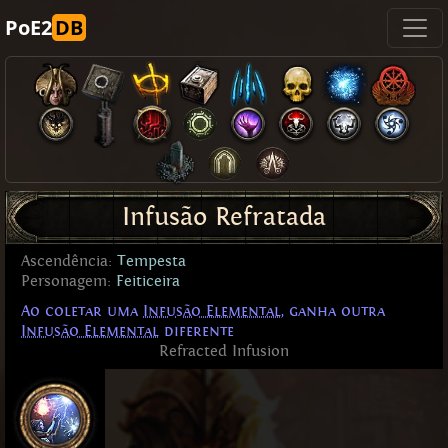
PoE2
DB
Infusão Refratada
Ascendência:
Tempesta
Personagem:
Feiticeira
Ao coletar uma
Infusão Elemental
, ganha outra
Infusão Elemental
diferente
Refracted Infusion