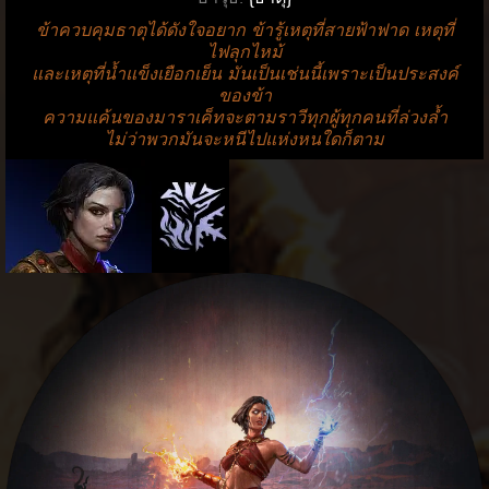
ข้าควบคุมธาตุได้ดังใจอยาก ข้ารู้เหตุที่สายฟ้าฟาด เหตุที่
ไฟลุกไหม้
และเหตุที่น้ำแข็งเยือกเย็น มันเป็นเช่นนี้เพราะเป็นประสงค์
ของข้า
ความแค้นของมาราเค็ทจะตามราวีทุกผู้ทุกคนที่ล่วงล้ำ
ไม่ว่าพวกมันจะหนีไปแห่งหนใดก็ตาม