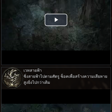
Play
Video
เวทสายฟ้า
ชิ่งสายฟ้าไปตามศัตรู ช็อคเพื่อสร้างความเสียหาย
สูงยิ่งไปกว่าเดิม