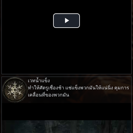
Play
Video
เวทน้ำแข็ง
ทำให้ศัตรูเชื่องช้า แช่แข็งพวกมันให้แน่นิ่ง คุมการ
เคลื่อนที่ของพวกมัน